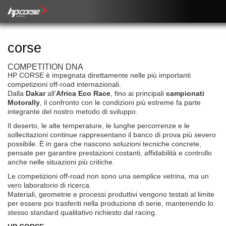
corse
COMPETITION DNA
HP CORSE è impegnata direttamente nelle più importanti
competizioni off-road internazionali.
Dalla
Dakar
all’
Africa Eco Race
, fino ai principali
campionati
Motorally
, il confronto con le condizioni più estreme fa parte
integrante del nostro metodo di sviluppo.
Il deserto, le alte temperature, le lunghe percorrenze e le
sollecitazioni continue rappresentano il banco di prova più severo
possibile. È in gara che nascono soluzioni tecniche concrete,
pensate per garantire prestazioni costanti, affidabilità e controllo
anche nelle situazioni più critiche.
Le competizioni off-road non sono una semplice vetrina, ma un
vero laboratorio di ricerca.
Materiali, geometrie e processi produttivi vengono testati al limite
per essere poi trasferiti nella produzione di serie, mantenendo lo
stesso standard qualitativo richiesto dal racing.