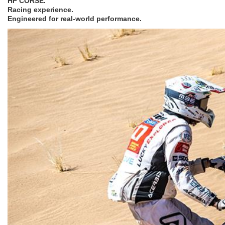
HP CORSE.
Racing experience.
Engineered for real-world performance.